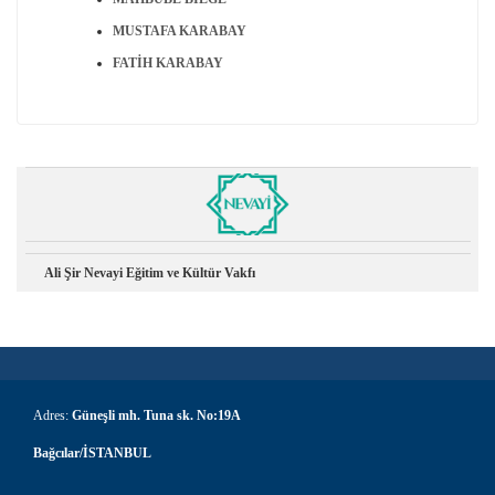
MUSTAFA KARABAY
FATIH KARABAY
Ali Şir Nevayi Eğitim ve Kültür Vakfı
Adres:
Güneşli mh. Tuna sk. No:19A
Bağcılar/İSTANBUL